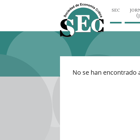
SEC
JOR
(
No se han encontrado a