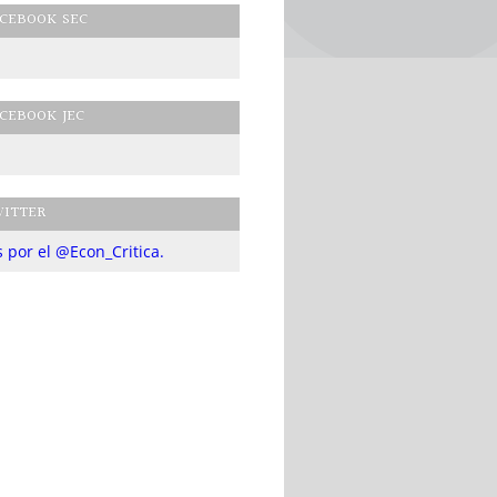
CEBOOK SEC
CEBOOK JEC
ITTER
 por el @Econ_Critica.