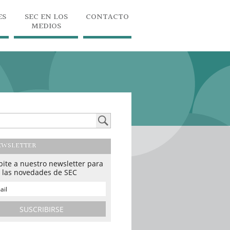
ES
SEC EN LOS
CONTACTO
MEDIOS
EWSLETTER
bite a nuestro newsletter para
r las novedades de SEC