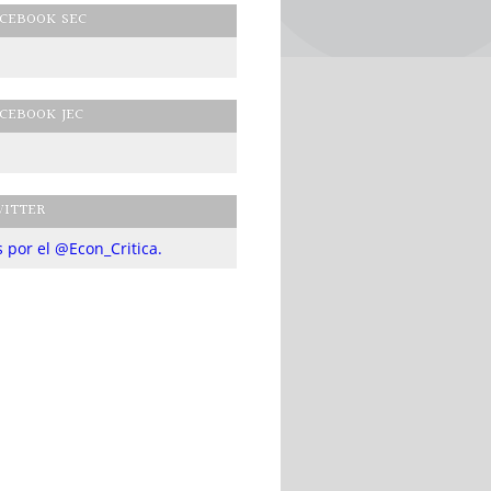
CEBOOK SEC
CEBOOK JEC
ITTER
 por el @Econ_Critica.