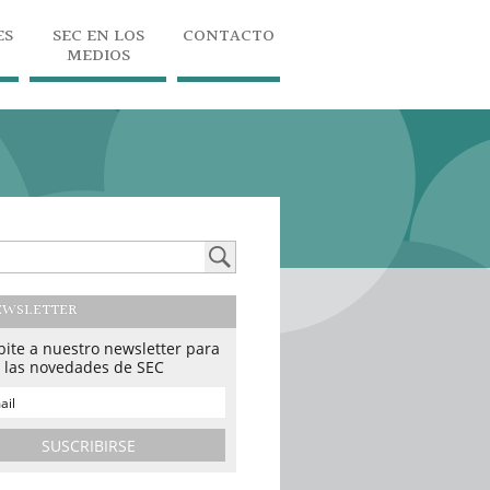
ES
SEC EN LOS
CONTACTO
MEDIOS
EWSLETTER
bite a nuestro newsletter para
r las novedades de SEC