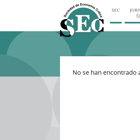
SEC
JOR
(
No se han encontrado a