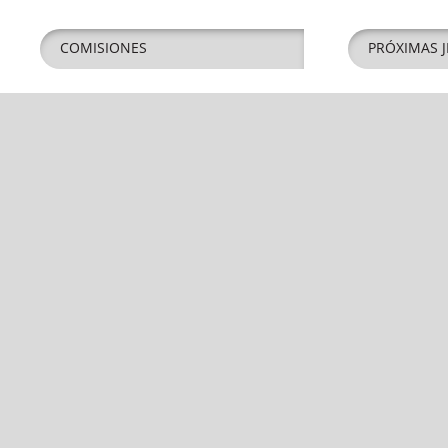
COMISIONES
PRÓXIMAS J