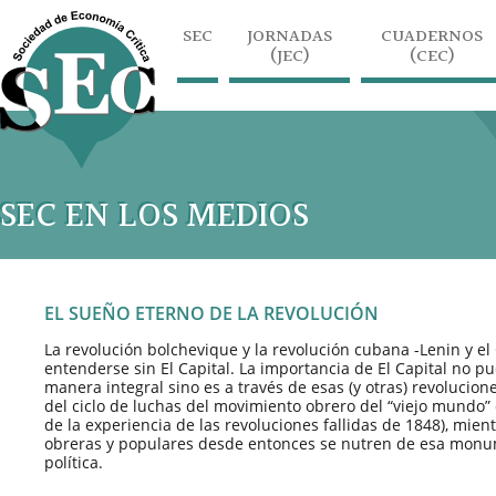
SEC
JORNADAS
CUADERNOS
(JEC)
(CEC)
SEC EN LOS MEDIOS
EL SUEÑO ETERNO DE LA REVOLUCIÓN
La revolución bolchevique y la revolución cubana -Lenin y e
entenderse sin El Capital. La importancia de El Capital no
manera integral sino es a través de esas (y otras) revolucio
del ciclo de luchas del movimiento obrero del “viejo mundo”
de la experiencia de las revoluciones fallidas de 1848), mien
obreras y populares desde entonces se nutren de esa monume
política.