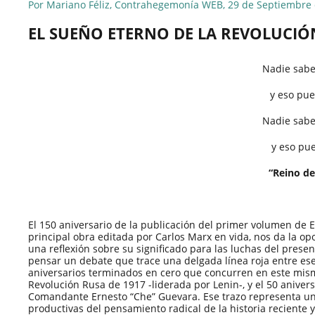
Por Mariano Féliz, Contrahegemonía WEB, 29 de Septiembre
EL SUEÑO ETERNO DE LA REVOLUCIÓ
Nadie sabe
y eso pue
Nadie sabe
y eso pue
“Reino de
El 150 aniversario de la publicación del primer volumen de E
principal obra editada por Carlos Marx en vida, nos da la o
una reflexión sobre su significado para las luchas del prese
pensar un debate que trace una delgada línea roja entre ese 
aniversarios terminados en cero que concurren en este mism
Revolución Rusa de 1917 -liderada por Lenin-, y el 50 aniver
Comandante Ernesto “Che” Guevara. Ese trazo representa un
productivas del pensamiento radical de la historia reciente