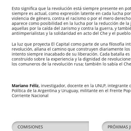
Esto significa que la revolución está siempre presente en p
siempre es actual, como expresión latente en cada lucha por p
violencia de género, contra el racismo o por el mero derecho 
aparece como posibilidad en la lucha por la reducción de la 
aquellas por la caída del zarismo y contra la guerra, y tambi
antiimperialistas y la solidaridad en acto del Che y el puebl
La luz que proyecta El Capital como parte de una filosofía int
revolución, allana el camino que construyen diariamente lo
intento siempre inacabado de su liberación. Cada batalla e
construido sobre la experiencia y la dignidad de revolucione
los comuneros de la revolución rusa; también lo sabía el Che
Mariano Féliz,
investigador, docente en la UNLP, integrante
Política de la Argentina y Uruguay, militante en el Frente Pop
Corriente Nacional
COMISIONES
PRÓXIMAS J