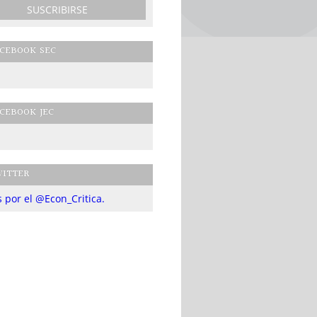
CEBOOK SEC
CEBOOK JEC
ITTER
 por el @Econ_Critica.