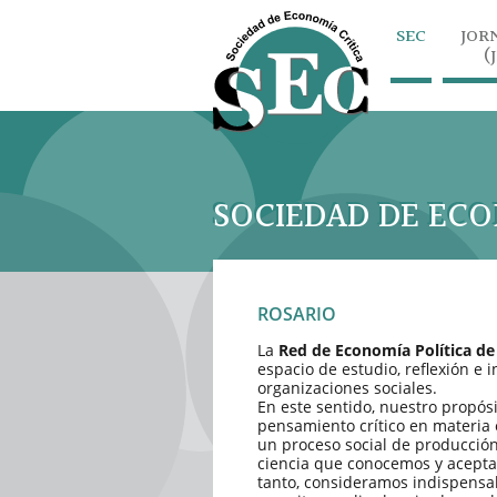
SEC
JOR
(
SOCIEDAD DE ECO
ROSARIO
La
Red de Economía Política de
espacio de estudio, reflexión e 
organizaciones sociales.
En este sentido, nuestro propósi
pensamiento crítico en materia
un proceso social de producción
ciencia que conocemos y acepta
tanto, consideramos indispensa