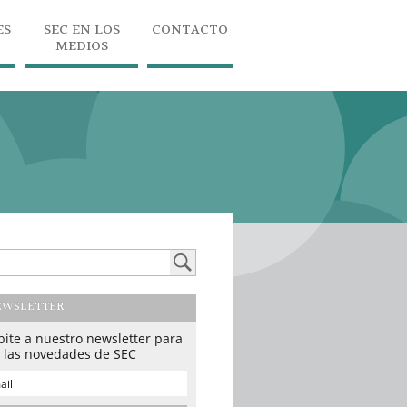
ES
SEC EN LOS
CONTACTO
MEDIOS
EWSLETTER
bite a nuestro newsletter para
r las novedades de SEC