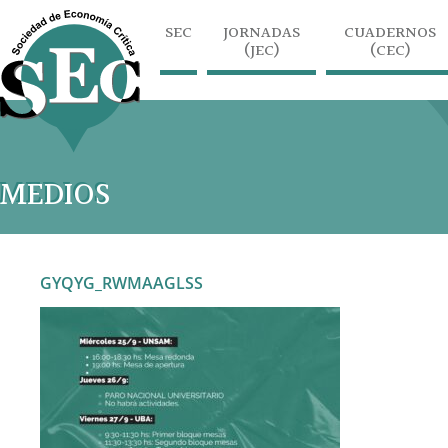
SEC
JORNADAS
CUADERNOS
(JEC)
(CEC)
MEDIOS
GYQYG_RWMAAGLSS