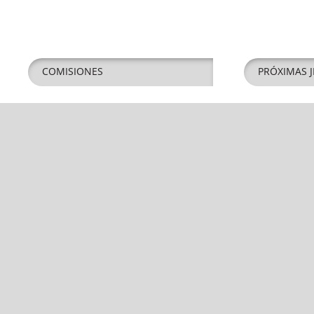
COMISIONES
PRÓXIMAS J