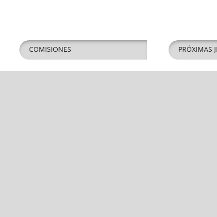
COMISIONES
PRÓXIMAS J