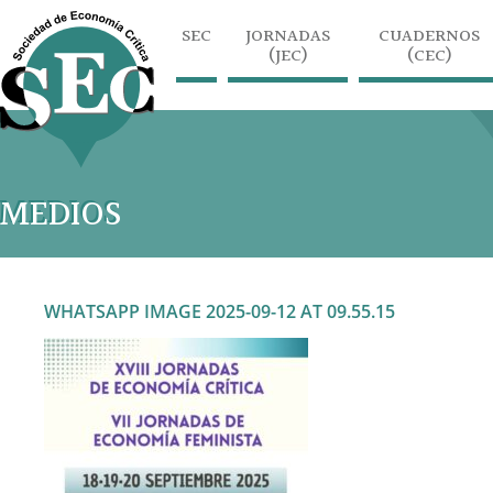
SEC
JORNADAS
CUADERNOS
(JEC)
(CEC)
MEDIOS
WHATSAPP IMAGE 2025-09-12 AT 09.55.15