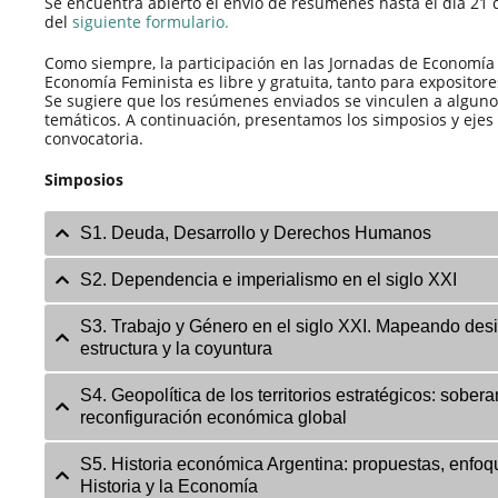
Se encuentra abierto el envío de resúmenes hasta el día 21 
del
siguiente formulario.
Como siempre, la participación en las Jornadas de Economía 
Economía Feminista es libre y gratuita, tanto para expositor
Se sugiere que los resúmenes enviados se vinculen a alguno 
temáticos.
A continuación, presentamos los simposios y ejes 
convocatoria.
Simposios
S1. Deuda, Desarrollo y Derechos Humanos
S2. Dependencia e imperialismo en el siglo XXI
S3. Trabajo y Género en el siglo XXI. Mapeando desi
estructura y la coyuntura
S4. Geopolítica de los territorios estratégicos: soberan
reconfiguración económica global
S5. Historia económica Argentina: propuestas, enfoqu
Historia y la Economía