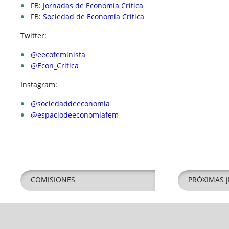
FB:
Jornadas de Economía Crítica
FB:
Sociedad de Economía Crítica
Twitter:
@eecofeminista
@Econ_Critica
Instagram:
@sociedaddeeconomia
@espaciodeeconomiafem
COMISIONES
PRÓXIMAS J