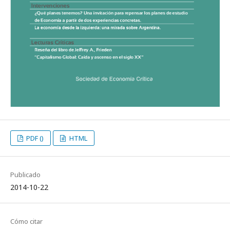
PDF ()
HTML
Publicado
2014-10-22
Cómo citar