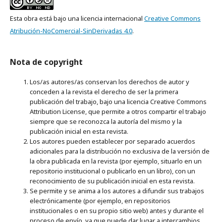
Esta obra está bajo una licencia internacional
Creative Commons
Atribución-NoComercial-SinDerivadas 4.0
.
Nota de copyright
Los/as autores/as conservan los derechos de autor y
conceden a la revista el derecho de ser la primera
publicación del trabajo, bajo una licencia Creative Commons
Attribution License, que permite a otros compartir el trabajo
siempre que se reconozca la autoría del mismo y la
publicación inicial en esta revista.
Los autores pueden establecer por separado acuerdos
adicionales para la distribución no exclusiva de la versión de
la obra publicada en la revista (por ejemplo, situarlo en un
repositorio institucional o publicarlo en un libro), con un
reconocimiento de su publicación inicial en esta revista.
Se permite y se anima a los autores a difundir sus trabajos
electrónicamente (por ejemplo, en repositorios
institucionales o en su propio sitio web) antes y durante el
proceso de envío, ya que puede dar lugar a intercambios