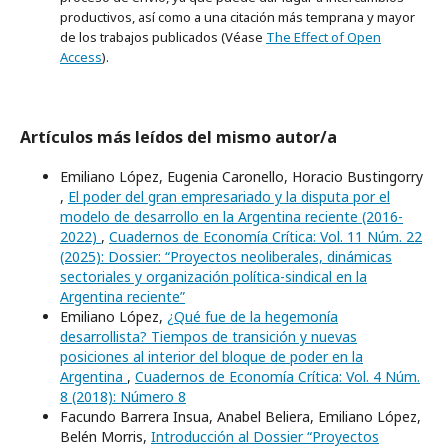
productivos, así como a una citación más temprana y mayor
de los trabajos publicados (Véase
The Effect of Open
Access
).
Artículos más leídos del mismo autor/a
Emiliano López, Eugenia Caronello, Horacio Bustingorry
,
El poder del gran empresariado y la disputa por el
modelo de desarrollo en la Argentina reciente (2016-
2022)
,
Cuadernos de Economía Crítica: Vol. 11 Núm. 22
(2025): Dossier: “Proyectos neoliberales, dinámicas
sectoriales y organización política-sindical en la
Argentina reciente”
Emiliano López,
¿Qué fue de la hegemonía
desarrollista? Tiempos de transición y nuevas
posiciones al interior del bloque de poder en la
Argentina
,
Cuadernos de Economía Crítica: Vol. 4 Núm.
8 (2018): Número 8
Facundo Barrera Insua, Anabel Beliera, Emiliano López,
Belén Morris,
Introducción al Dossier “Proyectos