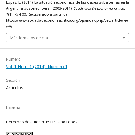
Lopez, E. (2014). La situación económica de las clases subalternas en la
Argentina post-neoliberal (2003-2011).
Cuadernos De Economía Crítica
,
1
(1), 75-100. Recuperado a partir de
https://www.sociedadeconomiacritica.org/ojs/index.php/cec/article/vie
w/6
Más formatos de cita
Número
Vol. 1 Núm. 1 (2014): Número 1
Sección
Artículos
Licencia
Derechos de autor 2015 Emiliano Lopez