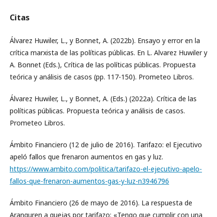
Citas
Álvarez Huwiler, L., y Bonnet, A. (2022b). Ensayo y error en la
crítica marxista de las políticas públicas. En L. Alvarez Huwiler y
A. Bonnet (Eds.), Crítica de las políticas públicas. Propuesta
teórica y análisis de casos (pp. 117-150). Prometeo Libros.
Álvarez Huwiler, L., y Bonnet, A. (Eds.) (2022a). Crítica de las
políticas públicas. Propuesta teórica y análisis de casos.
Prometeo Libros.
Ámbito Financiero (12 de julio de 2016). Tarifazo: el Ejecutivo
apeló fallos que frenaron aumentos en gas y luz.
https://www.ambito.com/politica/tarifazo-el-ejecutivo-apelo-
fallos-que-frenaron-aumentos-gas-y-luz-n3946796
Ámbito Financiero (26 de mayo de 2016). La respuesta de
Aranguren a quejas por tarifazo: «Tengo que cumplir con una