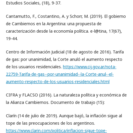
Estudios Sociales, (18), 9-37.
Cantamutto, F., Costantino, A. y Schorr, M. (2019). El gobierno
de Cambiemos en la Argentina: una propuesta de
caracterización desde la economía política. e-l@tina, 17(67),
19-44.
Centro de Información Judicial (18 de agosto de 2016). Tarifa
de gas: por unanimidad, la Corte anuló el aumento respecto
de los usuarios residenciales.
https://www.cij.gov.ar/nota-
22759-Tarifa-de-gas--por-unanimidad--la-Corte-anul--el-
aumento-respecto-de-los-usuarios-residenciales.html
CIFRA y FLACSO (2016). La naturaleza política y económica de
la Alianza Cambiemos. Documento de trabajo (15):
Clarín (14 de julio de 2019). Aunque bajó, la inflación sigue al
tope de las preocupaciones de los argentinos.
https://www.clarin.com/politica/inflacion-sigue-tope-