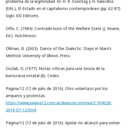
problema de la legitimidad. En H. R. Sonntag y H. Valecillos
(Eds.), El Estado en el capitalismo contemporáneo (pp. 62-87).
Siglo XXI Editores.
Offe, C. (1984). Contradictions of the Welfare State (J. Keane,
Ed.). Hutchinson.
Ollman, B. (2003). Dance of the Dialectic. Steps in Marx’s
Method. University of Illinois Press.
Oszlak, O. (1977). Notas críticas para una teoría de la
burocracia estatal (8). Cedes.
Página/12 (12 de julio de 2016). Otro volantazo por los
amparos y protestas.
https://www.pagina12.com.ar/diario/economia/2-304028-
2016-07-12.html
Página/12 (13 de julio de 2016). Apelar no alcanzó para volver