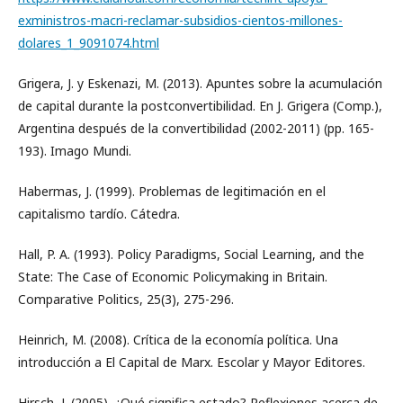
exministros-macri-reclamar-subsidios-cientos-millones-
dolares_1_9091074.html
Grigera, J. y Eskenazi, M. (2013). Apuntes sobre la acumulación
de capital durante la postconvertibilidad. En J. Grigera (Comp.),
Argentina después de la convertibilidad (2002-2011) (pp. 165-
193). Imago Mundi.
Habermas, J. (1999). Problemas de legitimación en el
capitalismo tardío. Cátedra.
Hall, P. A. (1993). Policy Paradigms, Social Learning, and the
State: The Case of Economic Policymaking in Britain.
Comparative Politics, 25(3), 275-296.
Heinrich, M. (2008). Crítica de la economía política. Una
introducción a El Capital de Marx. Escolar y Mayor Editores.
Hirsch, J. (2005). ¿Qué significa estado? Reflexiones acerca de