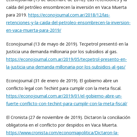
caída del petróleo ensombrecen la inversión en Vaca Muerta
para 2019.
https://econojournal.com.ar/2018/12/las-
retenciones-y-la-caida-del-petroleo-ensombrecen-la-inversion-
en-vaca-muerta-para-2019/
EconoJournal (13 de mayo de 2019). Tecpetrol presentó en la
Justicia una demanda millonaria por los subsidios al gas.
https://econojournal.com.ar/2019/05/tecpetrol-presento-en-
la-justicia-una-demanda-millonaria-por-los-subsidios-al-gas/
EconoJournal (31 de enero de 2019). El gobierno abre un
conflicto legal con Techint para cumplir con la meta fiscal.
https://econojournal.com.ar/2019/01/el-gobierno-abre-un-
fuerte-conflicto-con-techint-para-cumplir-con-la-meta-fiscal/
El Cronista (27 de noviembre de 2019). Dictaron la conciliación
obligatoria en el conflicto por despidos en Vaca Muerta.
https://www.cronista.com/economiapolitica/Dictaron-la-