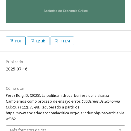
PDF
Epub
HTLM
Publicado
2025-07-16
Cómo citar
Pérez Roig, D. (2025). La política hidrocarburífera de la alianza
Cambiemos como proceso de ensayo-error.
Cuadernos De Economía
Crítica
,
11
(22), 73-98. Recuperado a partir de
https://www.sociedadeconomiacritica.org/ojs/index.php/cec/article/vie
w/382
Más formatos de cita