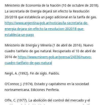
Ministerio de Economía de la Nación (10 de octubre de 2018).
La secretaría de Energía dejará sin efecto la Resolución
20/2018 que establecía un pago adicional en la tarifa de gas.
https://www.argentina.gob.ar/noticias/la-secretaria-de-
energia-dejara-sin-efecto-la-resolucion-202018-que-
establecia-un-pago
Ministerio de Energía y Minería (1 de abril de 2016). Nuevo
cuadro tarifario de gas natural. Recuperado el 10 de abril de
2016 de
https://www.minem.gob.ar/prensa/24336/nuevo-
cuadro-tarifario-de-gas-natural
Negri, A. (1992). Fin de siglo. Paidós.
O’Connor, J. (1974). Estado y capitalismo en la sociedad
norteamericana. Ediciones Periferia.
Offe, C. (1977). La abolición del control del mercado y el