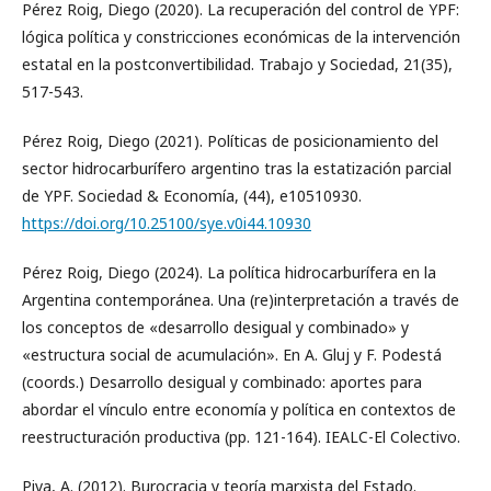
Pérez Roig, Diego (2020). La recuperación del control de YPF:
lógica política y constricciones económicas de la intervención
estatal en la postconvertibilidad. Trabajo y Sociedad, 21(35),
517-543.
Pérez Roig, Diego (2021). Políticas de posicionamiento del
sector hidrocarburífero argentino tras la estatización parcial
de YPF. Sociedad & Economía, (44), e10510930.
https://doi.org/10.25100/sye.v0i44.10930
Pérez Roig, Diego (2024). La política hidrocarburífera en la
Argentina contemporánea. Una (re)interpretación a través de
los conceptos de «desarrollo desigual y combinado» y
«estructura social de acumulación». En A. Gluj y F. Podestá
(coords.) Desarrollo desigual y combinado: aportes para
abordar el vínculo entre economía y política en contextos de
reestructuración productiva (pp. 121-164). IEALC-El Colectivo.
Piva, A. (2012). Burocracia y teoría marxista del Estado.