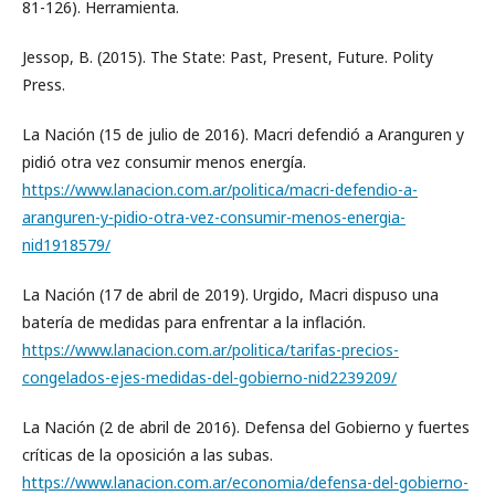
81-126). Herramienta.
Jessop, B. (2015). The State: Past, Present, Future. Polity
Press.
La Nación (15 de julio de 2016). Macri defendió a Aranguren y
pidió otra vez consumir menos energía.
https://www.lanacion.com.ar/politica/macri-defendio-a-
aranguren-y-pidio-otra-vez-consumir-menos-energia-
nid1918579/
La Nación (17 de abril de 2019). Urgido, Macri dispuso una
batería de medidas para enfrentar a la inflación.
https://www.lanacion.com.ar/politica/tarifas-precios-
congelados-ejes-medidas-del-gobierno-nid2239209/
La Nación (2 de abril de 2016). Defensa del Gobierno y fuertes
críticas de la oposición a las subas.
https://www.lanacion.com.ar/economia/defensa-del-gobierno-