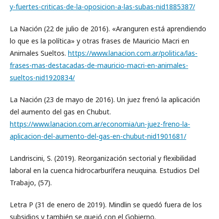
y-fuertes-criticas-de-la-oposicion-a-las-subas-nid1885387/
La Nación (22 de julio de 2016). «Aranguren está aprendiendo
lo que es la política» y otras frases de Mauricio Macri en
Animales Sueltos.
https://www.lanacion.com.ar/politica/las-
frases-mas-destacadas-de-mauricio-macri-en-animales-
sueltos-nid1920834/
La Nación (23 de mayo de 2016). Un juez frenó la aplicación
del aumento del gas en Chubut.
https://www.lanacion.com.ar/economia/un-juez-freno-la-
aplicacion-del-aumento-del-gas-en-chubut-nid1901681/
Landriscini, S. (2019). Reorganización sectorial y flexibilidad
laboral en la cuenca hidrocarburífera neuquina. Estudios Del
Trabajo, (57).
Letra P (31 de enero de 2019). Mindlin se quedó fuera de los
subsidios y también se quejó con el Gobierno.