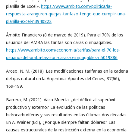
planilla de Excel».
https://www.ambito.com/politica/la-
respuesta-aranguren-quejas-tarifazo-tengo-que-cumplir-una-
planilla-excel-n3940822
Ámbito Financiero (8 de marzo de 2019). Para el 70% de los
usuarios del AMBA las tarifas son caras o impagables.
https://www.ambito.com/economia/tarifas/para-el-70-los-
usuariosdel-amba-las-son-caras-o-impagables-n5019886
Arceo, N. M. (2018). Las modificaciones tarifarias en la cadena
del gas natural en la Argentina. Apuntes del Cenes, 37(66),
169-199.
Barrera, M. (2021). Vaca Muerta: ¿del déficit al superávit
productivo y externo? La evolución de las políticas
hidrocarburíferas y sus resultados en las últimas dos décadas.
En A. Wainer (Ed.), ¿Por qué siempre faltan dólares? Las
causas estructurales de la restricción externa en la economía