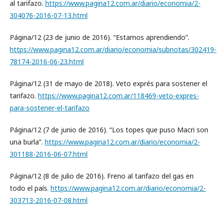
al tarifazo.
https://www.pagina12.com.ar/diario/economia/2-
304076-2016-07-13.html
Página/12 (23 de junio de 2016). “Estamos aprendiendo”.
https://www.pagina12.com.ar/diario/economia/subnotas/302419-
78174-2016-06-23.html
Página/12 (31 de mayo de 2018). Veto exprés para sostener el
tarifazo.
https://www.pagina12.com.ar/118469-veto-expres-
para-sostener-el-tarifazo
Página/12 (7 de junio de 2016). “Los topes que puso Macri son
una burla”.
https://www.pagina12.com.ar/diario/economia/2-
301188-2016-06-07.html
Página/12 (8 de julio de 2016). Freno al tarifazo del gas en
todo el país.
https://www.pagina12.com.ar/diario/economia/2-
303713-2016-07-08.html