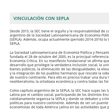
VINCULACIÓN CON SEPLA
Desde 2015, la SEC tiene el orgullo y la responsabilidad de co
argentino de la Sociedad Latinoamericana de Economía Polít
(SEPLA). Además, ocupa actualmente (período 2014-2016) la V
SEPLA.
La Sociedad Latinoamericana de Economía Política y Pensamie
fundada el 28 de octubre del 2005, es la principal referenci
Economía Crítica. En su manifiesto fundacional se afirma q
desarrollo que privilegie la verdadera inclusión social, la uni
bienes públicos, la eliminación de las desigualdades, la eleva
y la integración de los pueblos hermanos que rescate la sobe
de nuestro continente. Para ello es preciso trabar una dura 
neoliberalismo, la ortodoxia económica y contra todas las fo
Como capítulo argentino de la SEPLA, la SEC hace suyas las 
Latina por el cambio social, participando de los distintos En
cotidianamente organiza la SEPLA y donde se debaten y critic
políticas para nuestro continente. Además de ser un puente 
economistas de toda América Latina en las actividades que 