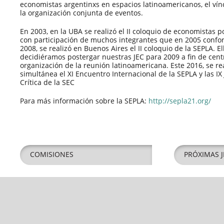
economistas argentinxs en espacios latinoamericanos, el vín
la organización conjunta de eventos.
En 2003, en la UBA se realizó el II coloquio de economistas p
con participación de muchos integrantes que en 2005 confo
2008, se realizó en Buenos Aires el II coloquio de la SEPLA. E
decidiéramos postergar nuestras JEC para 2009 a fin de cent
organización de la reunión latinoamericana. Este 2016, se re
simultánea el XI Encuentro Internacional de la SEPLA y las I
Crítica de la SEC
Para más información sobre la SEPLA:
http://sepla21.org/
COMISIONES
PRÓXIMAS J