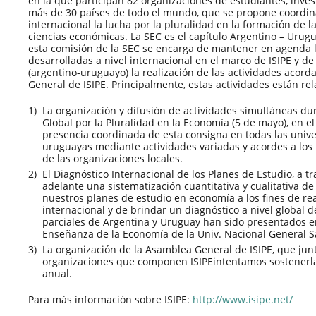
en la que participan 82 organizaciones de estudiantes, inves
más de 30 países de todo el mundo, que se propone coordin
internacional la lucha por la pluralidad en la formación de l
ciencias económicas. La SEC es el capítulo Argentino – Urugua
esta comisión de la SEC se encarga de mantener en agenda 
desarrolladas a nivel internacional en el marco de ISIPE y de
(argentino-uruguayo) la realización de las actividades acor
General de ISIPE. Principalmente, estas actividades están re
La organización y difusión de actividades simultáneas du
Global por la Pluralidad en la Economía (5 de mayo), en e
presencia coordinada de esta consigna en todas las univ
uruguayas mediante actividades variadas y acordes a los 
de las organizaciones locales.
El Diagnóstico Internacional de los Planes de Estudio, a tr
adelante una sistematización cuantitativa y cualitativa d
nuestros planes de estudio en economía a los fines de r
internacional y de brindar un diagnóstico a nivel global 
parciales de Argentina y Uruguay han sido presentados e
Enseñanza de la Economía de la Univ. Nacional General S
La organización de la Asamblea General de ISIPE, que junt
organizaciones que componen ISIPEintentamos sostenerl
anual.
Para más información sobre ISIPE:
http://www.isipe.net/