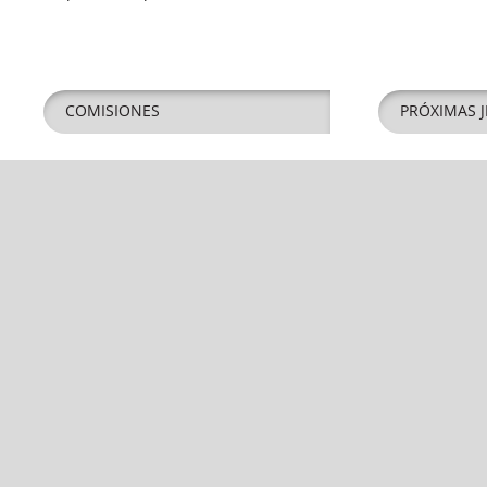
COMISIONES
PRÓXIMAS J