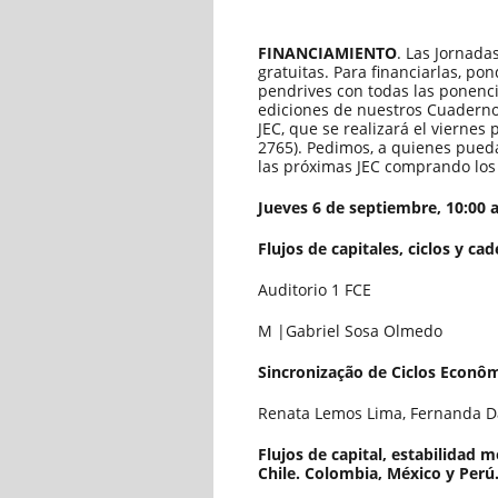
FINANCIAMIENTO
. Las Jornada
gratuitas. Para financiarlas, p
pendrives con todas las ponenci
ediciones de nuestros Cuadernos
JEC, que se realizará el viernes
2765). Pedimos, a quienes pueda
las próximas JEC comprando los p
Jueves 6 de septiembre, 10:00 a
Flujos de capitales, ciclos y c
Auditorio 1 FCE
M |Gabriel Sosa Olmedo
Sincronização de Ciclos Econôm
Renata Lemos Lima, Fernanda D
Flujos de capital, estabilidad mo
Chile. Colombia, México y Perú