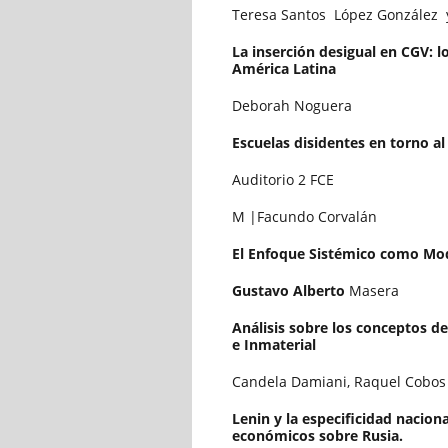
Teresa Santos López González 
La inserción desigual en CGV: l
América Latina
Deborah Noguera
Escuelas disidentes en torno 
Auditorio 2 FCE
M |Facundo Corvalán
El Enfoque Sistémico como Mod
Gustavo Alberto
Masera
Análisis sobre los conceptos d
e Inmaterial
Candela Damiani, Raquel Cobos
Lenin y la especificidad naciona
económicos sobre Rusia.