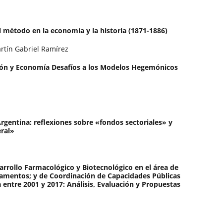
l método en la economía y la historia (1871-1886)
rtín Gabriel Ramírez
ión y Economía Desafíos a los Modelos Hegemónicos
rgentina: reflexiones sobre «fondos sectoriales» y
eral»
sarrollo Farmacológico y Biotecnológico en el área de
camentos; y de Coordinación de Capacidades Públicas
 entre 2001 y 2017: Análisis, Evaluación y Propuestas