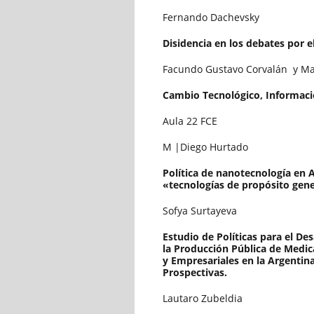
Fernando Dachevsky
Disidencia en los debates por e
Facundo Gustavo Corvalán y Ma
Cambio Tecnológico, Informac
Aula 22 FCE
M |Diego Hurtado
Política de nanotecnología en A
«tecnologías de propósito gen
Sofya Surtayeva
Estudio de Políticas para el De
la Producción Pública de Medi
y Empresariales en la Argentina
Prospectivas.
Lautaro Zubeldia