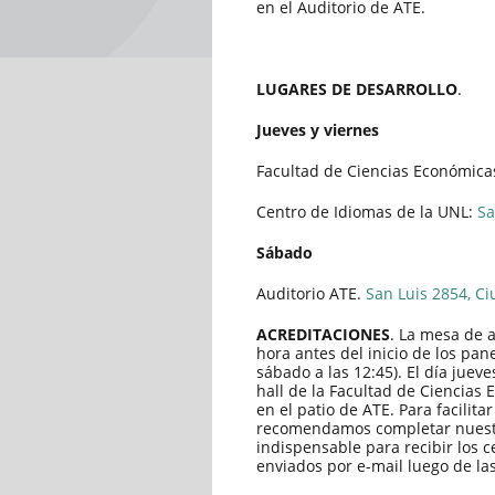
en el Auditorio de ATE.
LUGARES DE DESARROLLO
.
Jueves y viernes
Facultad de Ciencias Económic
Centro de Idiomas de la UNL:
Sa
Sábado
Auditorio ATE.
San Luis 2854, Ci
ACREDITACIONES
. La mesa de 
hora antes del inicio de los pane
sábado a las 12:45). El día juev
hall de la Facultad de Ciencias
en el patio de ATE. Para facilita
recomendamos completar nues
indispensable para recibir los ce
enviados por e-mail luego de la