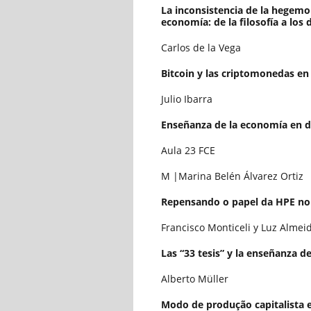
La inconsistencia de la hegemo
economía: de la filosofía a los 
Carlos de la Vega
Bitcoin y las criptomonedas en 
Julio Ibarra
Enseñanza de la economía en de
Aula 23 FCE
M |Marina Belén Álvarez Ortiz
Repensando o papel da HPE no
Francisco Monticeli y Luz Almei
Las “33 tesis” y la enseñanza d
Alberto Müller
Modo de produção capitalista e