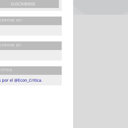
CEBOOK SEC
CEBOOK JEC
ITTER
 por el @Econ_Critica.