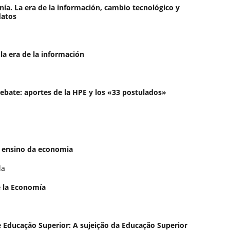
nía. La era de la información, cambio tecnológico y
datos
la era de la información
bate: aportes de la HPE y los «33 postulados»
 ensino da economia
da
e la Economía
 Educação Superior: A sujeição da Educação Superior