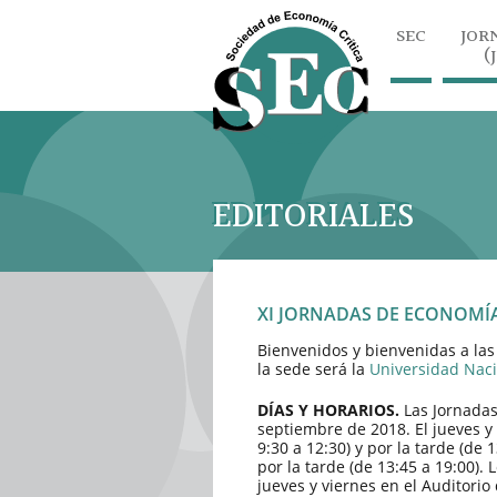
SEC
JOR
(
EDITORIALES
XI JORNADAS DE ECONOMÍ
Bienvenidos y bienvenidas a las
la sede será la
Universidad Nacio
DÍAS Y HORARIOS.
Las Jornadas 
septiembre de 2018. El jueves y
9:30 a 12:30) y por la tarde (de
por la tarde (de 13:45 a 19:00). 
jueves y viernes en el Auditorio