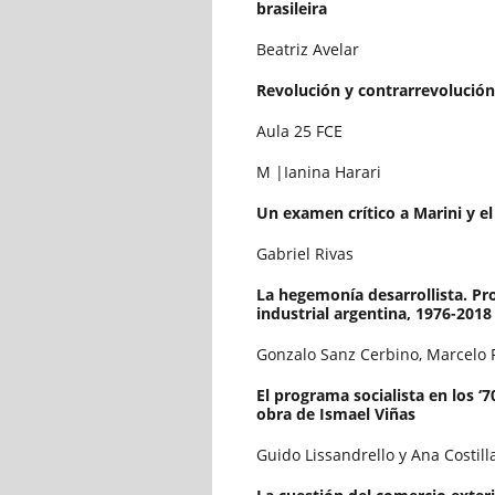
brasileira
Beatriz Avelar
Revolución y contrarrevolución
Aula 25 FCE
M |Ianina Harari
Un examen crítico a Marini y el
Gabriel Rivas
La hegemonía desarrollista. Pro
industrial argentina, 1976-2018
Gonzalo Sanz Cerbino, Marcelo P
El programa socialista en los ‘
obra de Ismael Viñas
Guido Lissandrello y Ana Costill