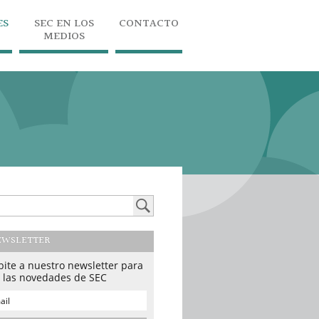
ES
SEC EN LOS
CONTACTO
MEDIOS
EWSLETTER
bite a nuestro newsletter para
r las novedades de SEC