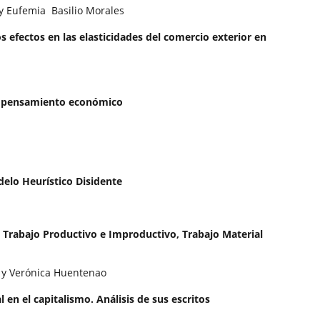
y Eufemia Basilio Morales
os efectos en las elasticidades del comercio exterior en
al pensamiento económico
elo Heurístico Disidente
e Trabajo Productivo e Improductivo, Trabajo Material
 y Verónica Huentenao
l en el capitalismo. Análisis de sus escritos