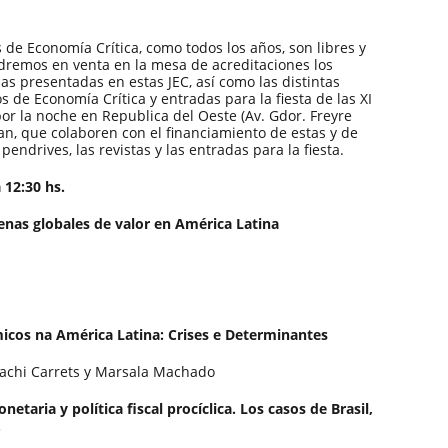
s de Economía Crítica, como todos los años, son libres y
ondremos en venta en la mesa de acreditaciones los
as presentadas en estas JEC, así como las distintas
 de Economía Crítica y entradas para la fiesta de las XI
 por la noche en Republica del Oeste (Av. Gdor. Freyre
n, que colaboren con el financiamiento de estas y de
endrives, las revistas y las entradas para la fiesta.
 12:30 hs.
adenas globales de valor en América Latina
icos na América Latina: Crises e Determinantes
achi Carrets y Marsala Machado
netaria y política fiscal procíclica. Los casos de Brasil,
.