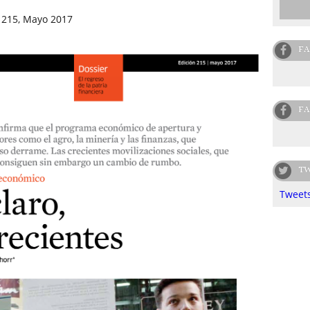
 215, Mayo 2017
FA
FA
TW
Tweets