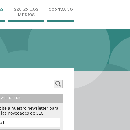
ES
SEC EN LOS
CONTACTO
MEDIOS
EWSLETTER
bite a nuestro newsletter para
r las novedades de SEC