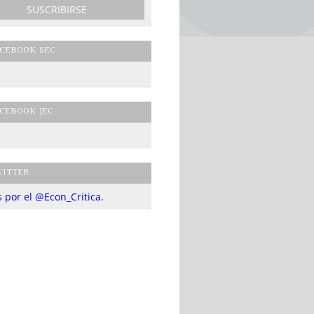
CEBOOK SEC
CEBOOK JEC
ITTER
 por el @Econ_Critica.