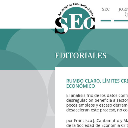
SEC
JOR
(
EDITORIALES
RUMBO CLARO, LÍMITES CR
ECONÓMICO
El análisis frío de los datos c
desregulación beneficia a sector
pocos empleos y escaso derrame.
desaceleran este proceso, no 
por Francisco J. Cantamutto y 
de la Sociedad de Economía Crít