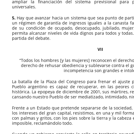
ampliar la financiación del sistema previsional para 
universales.
5.
Hay que avanzar hacia un sistema que sea punto de parti
un régimen de garantía de ingresos iguales a la canasta fa
de su condición de ocupado, desocupado, jubilado, mujer,
permita alcanzar niveles de vida dignos para todos y todas
partida del debate.
VII
“Todos los hombres [y las mujeres] reconocen el derecho a
derecho de rehusar obediencia y sublevarse contra el g
incompetencia son grandes e intol
La batalla de la Plaza del Congreso para frenar el ajuste 
Pueblo argentino es capaz de recuperar, en las peores c
histórica. La epopeya de diciembre de 2001, sus mártires, r
cansando nuestro Pueblo de ser mediatizado, intimidado, n
Frente a un Estado que pretende separarse de la sociedad, 
los intereses del gran capital, resistimos, en una y mil form
con palmas y gritos, con los pies sobre la tierra y la cabeza 
imposible, reclamándolo todo.