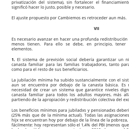
privatización del sistema), sin fortalecer el financiamien
significó hacer lo justo, posible y necesario.
El ajuste propuesto por Cambiemos es retroceder aun más.
VII
Es necesario avanzar en hacer una profunda redistribución 
menos tienen. Para ello se debe, en principio, tener 
elementos.
1.
El sistema de previsión social debería garantizar un ni
canasta familiar para las familias trabajadorxs, tanto par
como para el resto de sus beneficiarios.
La jubilación mínima ha subido sustancialmente con el sist
aun se encuentra por debajo de la canasta básica. Es
necesidad de crear un sistema que garantice niveles dign
canasta familiar para todos los adultos mayores, más all
partiendo de la apropiación y redistribución colectiva del ex
Los beneficios mínimos para jubiladxs y pensionadxs deber
(25% más que de la mínima actual). Todas las asignaciones 
hijx se encuentran hoy por debajo de la línea de la pobreza
fácilmente: hoy representan sólo el 1,4% del PBI (menos que