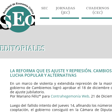
SEC
JORNADAS
CUADERNOS
(JEC)
(CEC)
EDITORIALES
LA REFORMA QUE ES AJUSTE Y REPRESIÓN. CAMBIOS
LUCHA POPULAR Y ALTERNATIVAS
En un marco de violenta y extendida represión de la masiv
gobierno de Cambiemos logró aprobar el 18 de diciembre d
de ajuste jubilatorio.
Por Mariano Féliz* para
Contrahegemonía Web,
21 de Dicie
Luego del fallido intento del jueves 14, afinando los números 
cooptación, el gobierno consiguió en la Cámara de Diputa