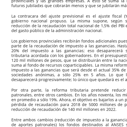
provinciales y las grandes empresas. A esto se suma la 
futurxs jubiladxs que cobrarán menos y que se jubilarán má
La contracara del ajuste previsional es el ajuste fiscal (‘
gobierno nacional propuso. La misma supone, según s
reducción de la recaudación total nacional de 1,5% del PBI
del gasto público de la administración nacional.
Los gobiernos provinciales recibirán fondos adicionales pues
parte de la recaudación de impuesto a las ganancias. Hasta
20% del impuesto a las ganancias; eso desaparecerá 
tributaria acordada con los gobernadores. En el presupuest
120 mil millones de pesos, que se distribuirán entre la naci
suma al fondo de recursos coparticipables. La misma reform
impuesto a las ganancias que será desde el actual 35% de 
sociedades anónimas, a sólo 25% en 5 años. Lo que l
desaparecerá progresivamente; lo único que quedará es el a
Por otra parte, la reforma tributaria pretende reduci
patronales, entre otros cambios. En los años noventa, los 
en promedio a sólo 19%. Ahora, el objetivo es bajarlos a un
pérdida de recaudación para 2018 de 5000 millones de p
reducción de recaudación de 140 mil millones en 2022.
Entre ambos cambios (reducción de impuesto a la ganancia
de aportes patronales) los fondos destinados al ANSES 