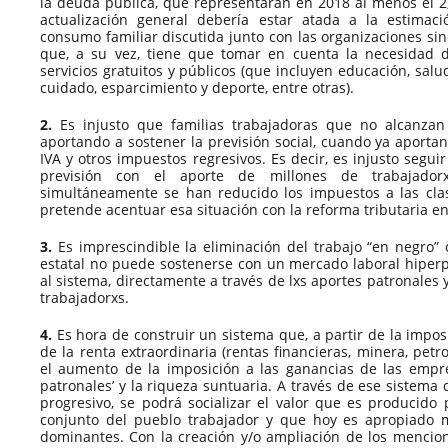
la deuda pública, que representarán en 2018 al menos el 2,
actualización general debería estar atada a la estimac
consumo familiar discutida junto con las organizaciones sindi
que, a su vez, tiene que tomar en cuenta la necesidad d
servicios gratuitos y públicos (que incluyen educación, salu
cuidado, esparcimiento y deporte, entre otras).
2.
Es injusto que familias trabajadoras que no alcanzan 
aportando a sostener la previsión social, cuando ya aporta
IVA y otros impuestos regresivos. Es decir, es injusto segui
previsión con el aporte de millones de trabajador
simultáneamente se han reducido los impuestos a las cla
pretende acentuar esa situación con la reforma tributaria e
3.
Es imprescindible la eliminación del trabajo “en negro” 
estatal no puede sostenerse con un mercado laboral hiper
al sistema, directamente a través de lxs aportes patronales 
trabajadorxs.
4.
Es hora de construir un sistema que, a partir de la imposi
de la renta extraordinaria (rentas financieras, minera, petrol
el aumento de la imposición a las ganancias de las empre
patronales’ y la riqueza suntuaria. A través de ese sistem
progresivo, se podrá socializar el valor que es producido 
conjunto del pueblo trabajador y que hoy es apropiado 
dominantes. Con la creación y/o ampliación de los mencio