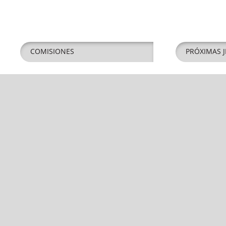
COMISIONES
PRÓXIMAS J