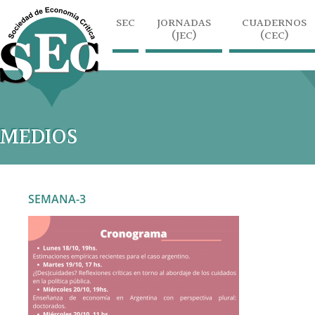
SEC
JORNADAS
CUADERNOS
(JEC)
(CEC)
MEDIOS
SEMANA-3