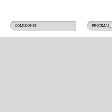
COMISIONES
PRÓXIMAS J