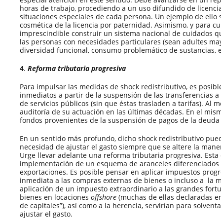
horas de trabajo, procediendo a un uso difundido de licenc
situaciones especiales de cada persona. Un ejemplo de ello 
cosmética de la licencia por paternidad. Asimismo, y para cum
imprescindible construir un sistema nacional de cuidados qu
las personas con necesidades particulares (sean adultes ma
diversidad funcional, consumo problemático de sustancias, et
4
.
Reforma tributaria progresiva
Para impulsar las medidas de shock redistributivo, es posibl
inmediatos a partir de la suspensión de las transferencias 
de servicios públicos (sin que éstas trasladen a tarifas). Al
auditoría de su actuación en las últimas décadas. En el mism
fondos provenientes de la suspensión de pagos de la deuda 
En un sentido más profundo, dicho shock redistributivo pued
necesidad de ajustar el gasto siempre que se altere la mane
Urge llevar adelante una reforma tributaria progresiva. Esta 
implementación de un esquema de aranceles diferenciados a
exportaciones. Es posible pensar en aplicar impuestos prog
inmediata a las compras externas de bienes o incluso a la 
aplicación de un impuesto extraordinario a las grandes fort
bienes en locaciones
offshore
(muchas de ellas declaradas e
de capitales”), así como a la herencia, servirían para solven
ajustar el gasto.