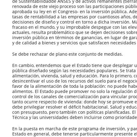
de Sustentabilidadde ANSES y de activos remanentes (tierras,
renovada de este viejo proceso son las participaciones públic
aprobada su ley en el Congreso- en la inversión pública. Ad
tasas de rentabilidad a las empresas por cuantiosos años, d
decisiones de diseño y control en torno a dicha inversión. 
fracaso en el mundo, y su improbable despegue con las elev
actuales, resulta problemático que se dejen decisiones sobre
inversión pública en términos de ganancias, en lugar de gara
y de calidad a bienes y servicios que satisfacen necesidade
Se debe rechazar de plano este conjunto de medidas.
En cambio, entendemos que el Estado tiene que desplegar u
pública diseñado según las necesidades populares. Se trata
alimentación, vivienda, salud y educación. Para lo primero, 
desincentivar el uso de los recursos del suelo para el negoci
favor de la alimentación de toda la población: no puede h
alimentos. El Estado puede promover no solo la regulación de
control de los canales de comercialización para vincular pr
tanto ocurre respecto de vivienda: donde hoy se promueve el
debe privilegiar resolver el déficit habitacional. Salud y ed
con presupuesto, pero también con políticas planificadas. El
Técnica y las universidades deben incluirse como prioridade
En la puesta en marcha de este programa de inversión, y pa
Estado en general, debe tenerse particularmente presente 