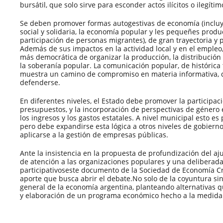
bursátil, que solo sirve para esconder actos ilícitos o ilegítim
Se deben promover formas autogestivas de economía (inclu
social y solidaria, la economía popular y les pequeñes produ
participación de personas migrantes), de gran trayectoria y 
Además de sus impactos en la actividad local y en el empleo
más democrática de organizar la producción, la distribución
la soberanía popular. La comunicación popular, de histórica t
muestra un camino de compromiso en materia informativa,
defenderse.
En diferentes niveles, el Estado debe promover la participa
presupuestos, y la incorporación de perspectivas de género 
los ingresos y los gastos estatales. A nivel municipal esto es
pero debe expandirse esta lógica a otros niveles de gobier
aplicarse a la gestión de empresas públicas.
Ante la insistencia en la propuesta de profundización del ajus
de atención a las organizaciones populares y una deliberada
participativoseste documento de la Sociedad de Economía Cr
aporte que busca abrir el debate.No solo de la coyuntura si
general de la economía argentina, planteando alternativas 
y elaboración de un programa económico hecho a la medida 