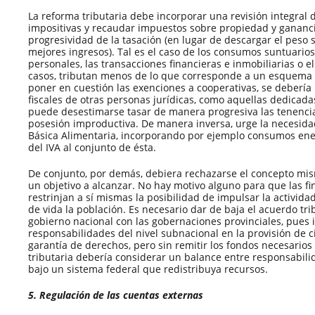
La reforma tributaria debe incorporar una revisión integral 
impositivas y recaudar impuestos sobre propiedad y gananci
progresividad de la tasación (en lugar de descargar el peso 
mejores ingresos). Tal es el caso de los consumos suntuarios,
personales, las transacciones financieras e inmobiliarias o e
casos, tributan menos de lo que corresponde a un esquema 
poner en cuestión las exenciones a cooperativas, se debería r
fiscales de otras personas jurídicas, como aquellas dedicadas
puede desestimarse tasar de manera progresiva las tenencias
posesión improductiva. De manera inversa, urge la necesidad
Básica Alimentaria, incorporando por ejemplo consumos ener
del IVA al conjunto de ésta.
De conjunto, por demás, debiera rechazarse el concepto mis
un objetivo a alcanzar. No hay motivo alguno para que las fi
restrinjan a sí mismas la posibilidad de impulsar la activida
de vida la población. Es necesario dar de baja el acuerdo tr
gobierno nacional con las gobernaciones provinciales, pues 
responsabilidades del nivel subnacional en la provisión de ci
garantía de derechos, pero sin remitir los fondos necesarios
tributaria debería considerar un balance entre responsabili
bajo un sistema federal que redistribuya recursos.
5. Regulación de las cuentas externas