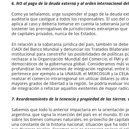
6. NO al pago de la deuda externa y al orden internacional de
Como ya señalamos, urge suspender el pago de la deuda ext
auditoría que castigue a todos los responsables. El uso del
aplica al caso y debería tomarse en cuenta la soberanía juríd
sostener las prerrogativas de jurisdicciones extranjeras qu
de capitales privados, nunca de los Estados.
En relación a la soberanía jurídica del país, también se deb
CIADI del Banco Mundial y denunciar los Tratados Bilateral
institucional para constreñir las posibilidades de políticas 
rechazar a la Organización Mundial del Comercio, el FMI y 
democráticos de la gobernanza global. Consideramos más val
profundizar los mecanismos de integración regional, entre lo
pertenece por ejemplo a la UNASUR, el MERCOSUR y la CELAC
realizar el comercio intrarregional sin utilizar dólares (u ot
mayores grados de libertad a la región. Se podría evaluar 
de integración o reforzar aquellos existentes de mayor radic
7. Reordenamiento de la tenencia y propiedad de las tierras, 
Sabemos que todo lo anterior impactaría en la orientación 
argentina, que signa la inserción del país en el mundo. El ce
sobre los bienes comunes naturales, en provecho de capitales
una constante de la historia nacional; situación que ha sido 