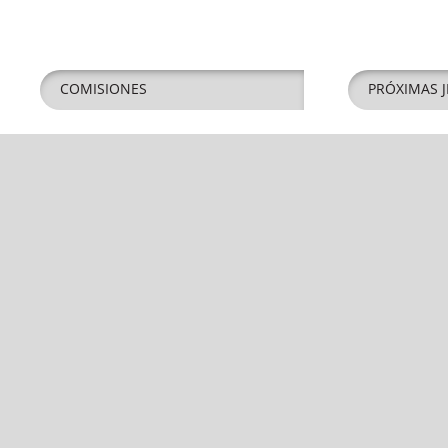
COMISIONES
PRÓXIMAS J