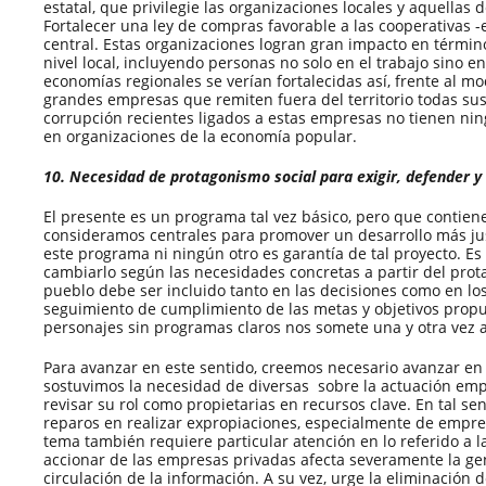
estatal, que privilegie las organizaciones locales y aquellas
Fortalecer una ley de compras favorable a las cooperativas -
central. Estas organizaciones logran gran impacto en términ
nivel local, incluyendo personas no solo en el trabajo sino e
economías regionales se verían fortalecidas así, frente al m
grandes empresas que remiten fuera del territorio todas su
corrupción recientes ligados a estas empresas no tienen ni
en organizaciones de la economía popular.
10. Necesidad de protagonismo social para exigir, defender y 
El presente es un programa tal vez básico, pero que contie
consideramos centrales para promover un desarrollo más just
este programa ni ningún otro es garantía de tal proyecto. Es
cambiarlo según las necesidades concretas a partir del prot
pueblo debe ser incluido tanto en las decisiones como en l
seguimiento de cumplimiento de las metas y objetivos propue
personajes sin programas claros nos somete una y otra vez a
Para avanzar en este sentido, creemos necesario avanzar en 
sostuvimos la necesidad de diversas
sobre la actuación empr
revisar su rol como propietarias en recursos clave. En tal se
reparos en realizar expropiaciones, especialmente de empre
tema también requiere particular atención en lo referido a 
accionar de las empresas privadas afecta severamente la gene
circulación de la información. A su vez, urge la eliminación de