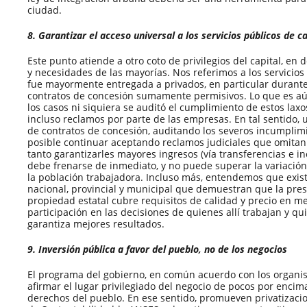
ciudad.
8. Garantizar el acceso universal a los servicios públicos de c
Este punto atiende a otro coto de privilegios del capital, en
y necesidades de las mayorías. Nos referimos a los servicios
fue mayormente entregada a privados, en particular durante
contratos de concesión sumamente permisivos. Lo que es aú
los casos ni siquiera se auditó el cumplimiento de estos lax
incluso reclamos por parte de las empresas. En tal sentido, u
de contratos de concesión, auditando los severos incumplimi
posible continuar aceptando reclamos judiciales que omitan
tanto garantizarles mayores ingresos (vía transferencias e in
debe frenarse de inmediato, y no puede superar la variación
la población trabajadora. Incluso más, entendemos que exist
nacional, provincial y municipal que demuestran que la prest
propiedad estatal cubre requisitos de calidad y precio en me
participación en las decisiones de quienes allí trabajan y qu
garantiza mejores resultados.
9. Inversión pública a favor del pueblo, no de los negocios
El programa del gobierno, en común acuerdo con los organis
afirmar el lugar privilegiado del negocio de pocos por encim
derechos del pueblo. En ese sentido, promueven privatizaci